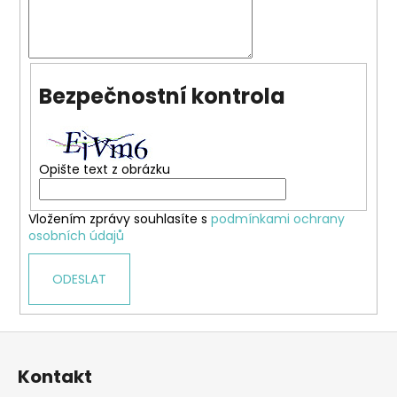
Bezpečnostní kontrola
Opište text z obrázku
Vložením zprávy souhlasíte s
podmínkami ochrany
osobních údajů
ODESLAT
Z
á
Kontakt
p