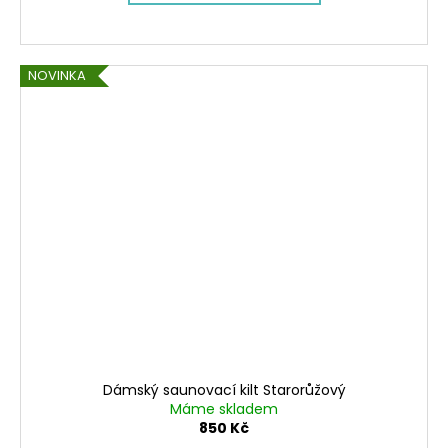
NOVINKA
Dámský saunovací kilt Starorůžový
Máme skladem
850 Kč