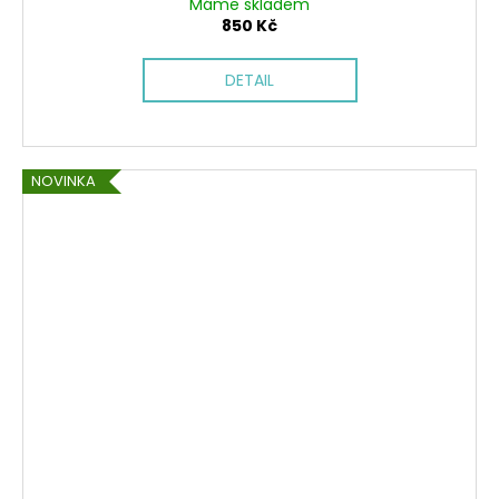
Máme skladem
850 Kč
DETAIL
NOVINKA