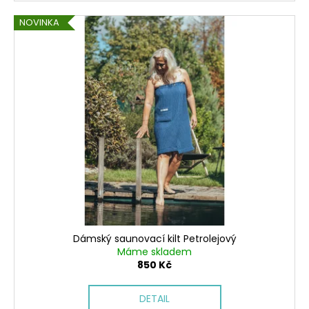
NOVINKA
Dámský saunovací kilt Petrolejový
Máme skladem
850 Kč
DETAIL