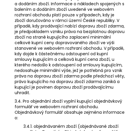
a dodáním zboží. Informace o nákladech spojených s
balením a dodáním zboží uvedené ve webovém
rozhraní obchodu platí pouze v případech, kdy je
zboží doručováno v rámci území České republiky. V
případě, kdy prodávající nabízí dopravu zboží zdarma,
je předpokladem vzniku práva na bezplatnou dopravu
zboží na straně kupujícího zaplacení minimální
celkové kupní ceny dopravovaného zboží ve výši
stanovené ve webovém rozhraní obchodu. V případě,
kdy dojde k částečnému odstoupení od kupní
smlouvy kupujícím a celková kupní cena zboží, u
kterého nedošlo k odstoupení od smlouvy kupujícím,
nedosahuje minimální výše, jež je potřebná pro vznik
práva na dopravu zboží zdarma podle předchozí věty,
právo kupujícího na dopravu zboží zdarma zaniká a
kupující je povinen dopravu zboží prodávajícímu
uhradit.
3.4. Pro objednání zboží vyplní kupující objednávkový
formulář ve webovém rozhraní obchodu.
Objednávkový formulář obsahuje zejména informace
o:
3.4.1. objednávaném zboží (objednávané zboží