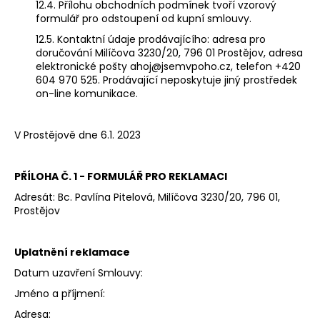
12.4. Přílohu obchodních podmínek tvoří vzorový
formulář pro odstoupení od kupní smlouvy.
12.5. Kontaktní údaje prodávajícího: adresa pro
doručování Milíčova 3230/20, 796 01 Prostějov, adresa
elektronické pošty ahoj@jsemvpoho.cz, telefon +420
604 970 525. Prodávající neposkytuje jiný prostředek
on-line komunikace.
V Prostějově dne 6.1. 2023
PŘÍLOHA Č. 1 - FORMULÁŘ PRO REKLAMACI
Adresát: Bc. Pavlína Pitelová, Milíčova 3230/20, 796 01,
Prostějov
Uplatnění reklamace
Datum uzavření Smlouvy:
Jméno a příjmení:
Adresa: