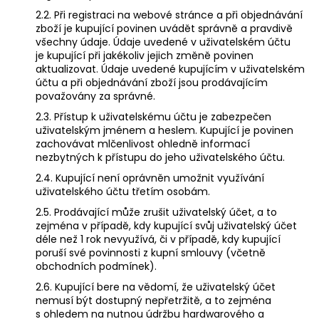
2.2.
Při registraci na webové stránce a při objednávání
zboží je kupující povinen uvádět správně a pravdivě
všechny údaje. Údaje uvedené v uživatelském účtu
je kupující při jakékoliv jejich změně povinen
aktualizovat. Údaje uvedené kupujícím v uživatelském
účtu a při objednávání zboží jsou prodávajícím
považovány za správné.
2.3.
Přístup k uživatelskému účtu je zabezpečen
uživatelským jménem a heslem. Kupující je povinen
zachovávat mlčenlivost ohledně informací
nezbytných k přístupu do jeho uživatelského účtu.
2.4. Kupující není oprávněn umožnit využívání
uživatelského účtu třetím osobám.
2.5. Prodávající může zrušit uživatelský účet, a to
zejména v případě, kdy kupující svůj uživatelský účet
déle než 1 rok nevyužívá, či v případě, kdy kupující
poruší své povinnosti z kupní smlouvy (včetně
obchodních podmínek).
2.6. Kupující bere na vědomí, že uživatelský účet
nemusí být dostupný nepřetržitě, a to zejména
s ohledem na nutnou údržbu hardwarového a