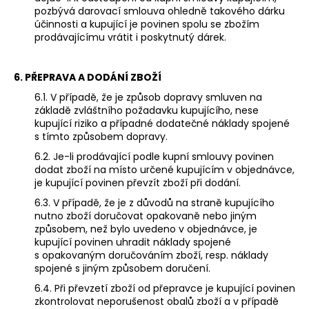
pozbývá darovací smlouva ohledně takového dárku
účinnosti a kupující je povinen spolu se zbožím
prodávajícímu vrátit i poskytnutý dárek.
6. PŘEPRAVA A DODÁNÍ ZBOŽÍ
6.1. V případě, že je způsob dopravy smluven na
základě zvláštního požadavku kupujícího, nese
kupující riziko a případné dodatečné náklady spojené
s tímto způsobem dopravy.
6.2. Je-li prodávající podle kupní smlouvy povinen
dodat zboží na místo určené kupujícím v objednávce,
je kupující povinen převzít zboží při dodání.
6.3. V případě, že je z důvodů na straně kupujícího
nutno zboží doručovat opakovaně nebo jiným
způsobem, než bylo uvedeno v objednávce, je
kupující povinen uhradit náklady spojené
s opakovaným doručováním zboží, resp. náklady
spojené s jiným způsobem doručení.
6.4. Při převzetí zboží od přepravce je kupující povinen
zkontrolovat neporušenost obalů zboží a v případě