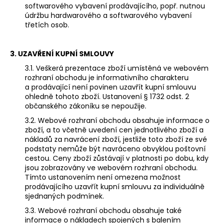
softwarového vybavení prodávajícího, popř. nutnou
údržbu hardwarového a softwarového vybavení
třetích osob.
3. UZAVŘENÍ KUPNÍ SMLOUVY
3.1. Veškerá prezentace zboží umístěná ve webovém
rozhraní obchodu je informativního charakteru
a prodávající není povinen uzavřít kupní smlouvu
ohledně tohoto zboží. Ustanovení § 1732 odst. 2
občanského zákoníku se nepoužije.
3.2. Webové rozhraní obchodu obsahuje informace o
zboží, a to včetně uvedení cen jednotlivého zboží a
nákladů za navrácení zboží, jestliže toto zboží ze své
podstaty nemůže být navráceno obvyklou poštovní
cestou. Ceny zboží zůstávají v platnosti po dobu, kdy
jsou zobrazovány ve webovém rozhraní obchodu.
Tímto ustanovením není omezena možnost
prodávajícího uzavřít kupní smlouvu za individuálně
sjednaných podmínek.
3.3. Webové rozhraní obchodu obsahuje také
informace o nákladech spojených s balením