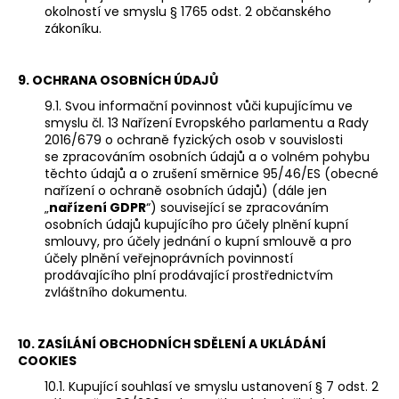
okolností ve smyslu § 1765 odst. 2 občanského
zákoníku.
9. OCHRANA OSOBNÍCH ÚDAJŮ
9.1. Svou informační povinnost vůči kupujícímu ve
smyslu čl. 13 Nařízení Evropského parlamentu a Rady
2016/679 o ochraně fyzických osob v souvislosti
se zpracováním osobních údajů a o volném pohybu
těchto údajů a o zrušení směrnice 95/46/ES (obecné
nařízení o ochraně osobních údajů) (dále jen
„
nařízení GDPR
“) související se zpracováním
osobních údajů kupujícího pro účely plnění kupní
smlouvy, pro účely jednání o kupní smlouvě a pro
účely plnění veřejnoprávních povinností
prodávajícího plní prodávající prostřednictvím
zvláštního dokumentu.
10. ZASÍLÁNÍ OBCHODNÍCH SDĚLENÍ A UKLÁDÁNÍ
COOKIES
10.1. Kupující souhlasí ve smyslu ustanovení § 7 odst. 2