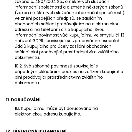
zákona č. 480/2004 Sb., o některých službách
informační společnosti a o změně některých zákonů
(zákon o některých službách informační společnosti),
ve znění pozdějších předpisů, se zasíláním
obchodních sdělení prodávajícím na elektronickou
adresu či na telefonní číslo kupujícího. Svou
informační povinnost vůči kupujícímu ve smyslu čl. 13
nařízení GDPR související se zpracováním osobních
údajů kupujícího pro účely zasílání obchodních
sdělení plní prodávající prostřednictvím zvláštního
dokumentu.
10.2. Své zákonné povinnosti související s
případným ukládáním cookies na zařízení kupujícího
plní prodávající prostřednictvím zvláštního
dokumentu.
11. DORUČOVÁNÍ
11.1. Kupujícímu může být doručováno na
elektronickou adresu kupujícího.
12. ZÁVĚREČNÁ USTANOVENÍ