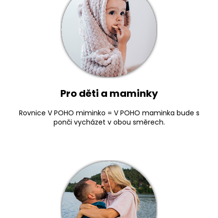
Pro děti a maminky
Rovnice V POHO miminko = V POHO maminka bude s
ponči vycházet v obou směrech.