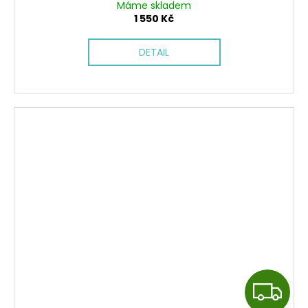
Máme skladem
1 550 Kč
DETAIL
Z