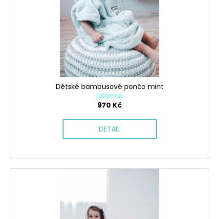
Dětské bambusové pončo mint
Ušijeme
970 Kč
DETAIL