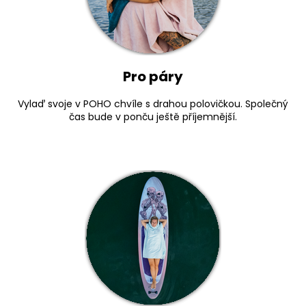
Pro páry
Vylaď svoje v POHO chvíle s drahou polovičkou. Společný
čas bude v ponču ještě příjemnější.