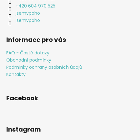
í
+420 604 970 525
jsemvpoho
jsemvpoho
Informace pro vás
FAQ - Časté dotazy
Obchodní podmínky
Podmínky ochrany osobních údajů
Kontakty
Facebook
Instagram